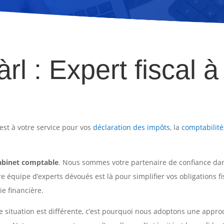
àrl : Expert fiscal 
, est à votre service pour vos
déclaration des impôts
, la
comptabilité
abinet comptable
. Nous sommes votre partenaire de confiance da
re équipe d’experts dévoués est là pour simplifier vos obligations 
ie financière.
e situation est différente, c’est pourquoi nous adoptons une appr