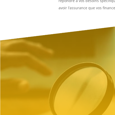
répondre à vos besoins spécifique
avoir l’assurance que vos financ