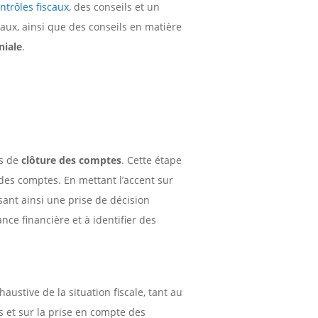
ntrôles fiscaux
, des conseils et un
aux, ainsi que des conseils en matière
niale
.
us de
clôture des comptes
. Cette étape
des comptes. En mettant l’accent sur
sant ainsi une prise de décision
ce financière et à identifier des
.
ustive de la situation fiscale, tant au
es et sur la prise en compte des