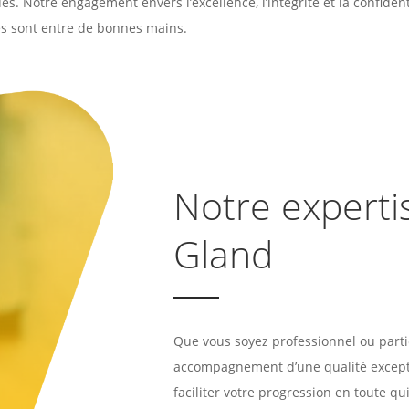
s. Notre engagement envers l’excellence, l’intégrité et la confident
es sont entre de bonnes mains.
Notre expertis
Gland
Que vous soyez professionnel ou parti
accompagnement d’une qualité excepti
faciliter votre progression en toute q