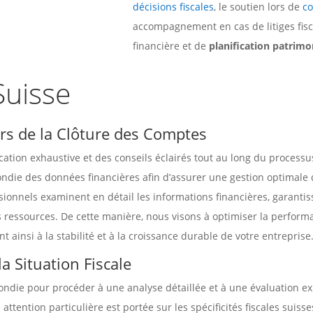
décisions fiscales
, le soutien lors de
co
accompagnement en cas de litiges fisc
financière et de
planification patrimo
Suisse
lors de la Clôture des Comptes
ication exhaustive et des conseils éclairés tout au long du process
ondie des données financières afin d’assurer une gestion optimale 
onnels examinent en détail les informations financières, garantis
s ressources. De cette manière, nous visons à optimiser la performan
t ainsi à la stabilité et à la croissance durable de votre entreprise
a Situation Fiscale
die pour procéder à une analyse détaillée et à une évaluation exha
attention particulière est portée sur les spécificités fiscales suiss