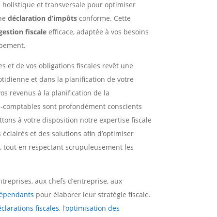
holistique et transversale pour optimiser
une
déclaration d’impôts
conforme. Cette
gestion fiscale
efficace, adaptée à vos besoins
ppement.
s et de vos obligations fiscales revêt une
tidienne et dans la planification de votre
vos revenus à la planification de la
rts-comptables sont profondément conscients
ons à votre disposition notre expertise fiscale
éclairés et des solutions afin d’optimiser
e, tout en respectant scrupuleusement les
treprises, aux chefs d’entreprise, aux
épendants
pour élaborer leur stratégie fiscale.
clarations fiscales
, l’
optimisation des