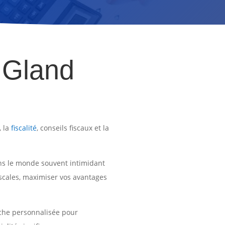
à Gland
, la
fiscalité
, conseils fiscaux et la
ns le monde souvent intimidant
fiscales, maximiser vos avantages
oche personnalisée pour