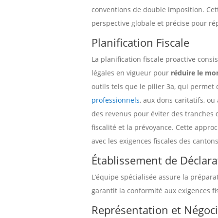
conventions de double imposition. Ce
perspective globale et précise pour ré
Planification Fiscale
La planification fiscale proactive consi
légales en vigueur pour
réduire le mo
outils tels que le pilier 3a, qui perme
professionnels
, aux dons caritatifs, o
des revenus pour éviter des tranches d’
fiscalité et la prévoyance. Cette appr
avec les exigences fiscales des cantons
Établissement de Déclara
L’équipe spécialisée assure la prépara
garantit la conformité aux exigences fi
Représentation et Négoci