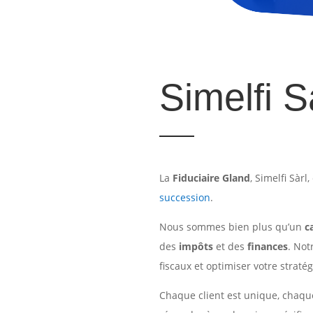
Simelfi S
La
Fiduciaire Gland
, Simelfi Sàrl
succession
.
Nous sommes bien plus qu’un
c
des
impôts
et des
finances
. Not
fiscaux et optimiser votre stratég
Chaque client est unique, chaqu