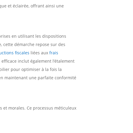
ue et éclairée, offrant ainsi une
rises en utilisant les dispositions
e, cette démarche repose sur des
ctions fiscales
liées aux
frais
 efficace inclut également l’étalement
lier pour optimiser à la fois la
t en maintenant une parfaite conformité
s et morales. Ce processus méticuleux