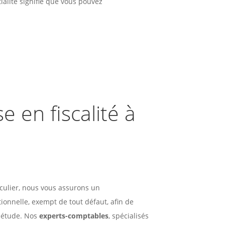
ialité signifie que vous pouvez
e en fiscalité à
culier, nous vous assurons un
onnelle, exempt de tout défaut, afin de
uiétude. Nos
experts-comptables
, spécialisés