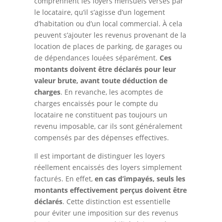
comprennent les loyers mensuels versés par
le locataire, qu’il s’agisse d’un logement
d’habitation ou d’un local commercial. À cela
peuvent s’ajouter les revenus provenant de la
location de places de parking, de garages ou
de dépendances louées séparément.
Ces
montants doivent être déclarés pour leur
valeur brute, avant toute déduction de
charges
. En revanche, les acomptes de
charges encaissés pour le compte du
locataire ne constituent pas toujours un
revenu imposable, car ils sont généralement
compensés par des dépenses effectives.
Il est important de distinguer les loyers
réellement encaissés des loyers simplement
facturés. En effet,
en cas d’impayés, seuls les
montants effectivement perçus doivent être
déclarés
. Cette distinction est essentielle
pour éviter une imposition sur des revenus